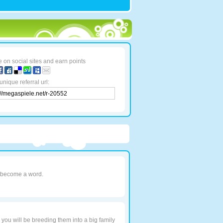
 on social sites and earn points
unique referral url:
o become a word.
, you will be breeding them into a big family