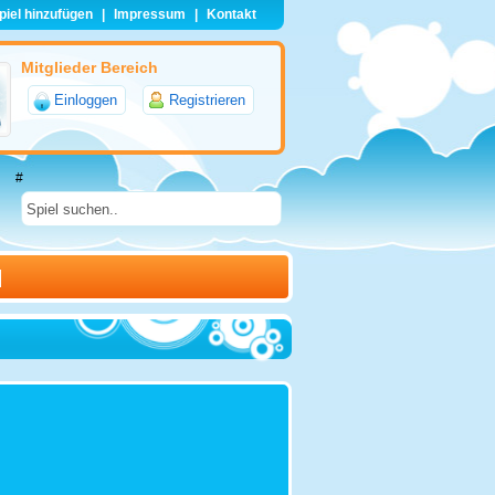
piel hinzufügen
|
Impressum
|
Kontakt
Mitglieder Bereich
Einloggen
Registrieren
#