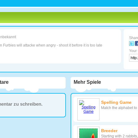
nbekannt
Share
 Furbies will attacke when angry - shoot it before it is too late
Your 
are
Mehr Spiele
Spelling Game
entar zu schreiben.
Match the alphabet t
Breeder
Starting with 2 rabbits