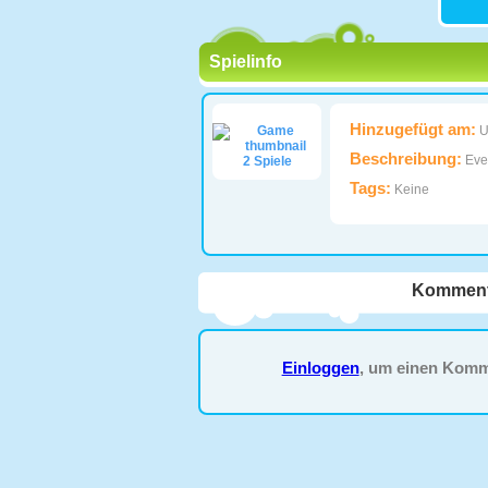
Spielinfo
Hinzugefügt am:
U
Beschreibung:
Even
2 Spiele
Tags:
Keine
Komment
Einloggen
, um einen Komm