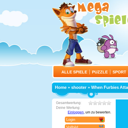
ALLE SPIELE
PUZZLE
SPORT
Home
»
shooter
» When Furbies Att
Gesamtwertung:
Deine Wertung:
Einloggen
, um zu bewerten.
Login
Vollbild