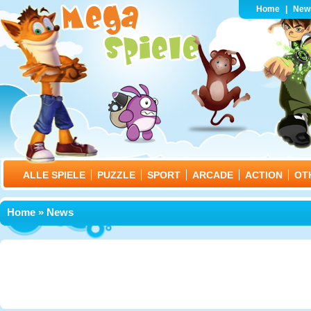
Home
|
New
ALLE SPIELE
PUZZLE
SPORT
ARCADE
ACTION
OT
Home
» News