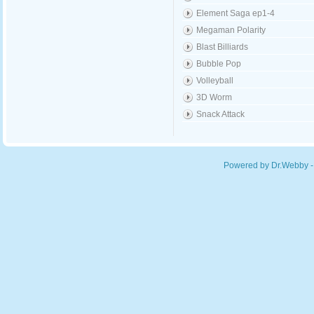
Element Saga ep1-4
Megaman Polarity
Blast Billiards
Bubble Pop
Volleyball
3D Worm
Snack Attack
Powered by Dr.Webby -