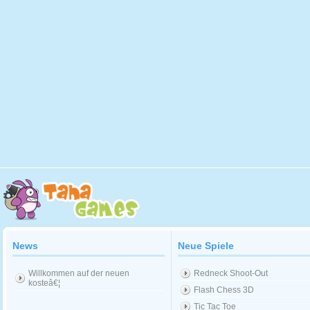
News
Neue Spiele
Willkommen auf der neuen
Redneck Shoot-Out
kosteâ€¦
Flash Chess 3D
Tic Tac Toe