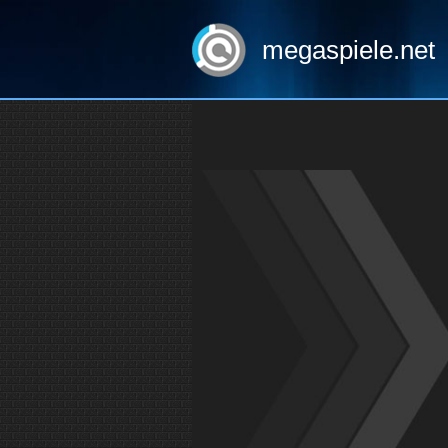
megaspiele.net